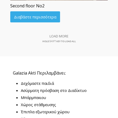
Second floor No2
Διαβάστε περισσότερα
LOAD MORE
HOLD
SHIFT
KEY TO LOAD ALL
Galazia Akti Περιλαμβάνει:
Δεχόμαστε παιδιά
Ασύρματη πρόσβαση στο Διαδίκτυο
Μπάρμπεκιου
Χώρος στάθμευσης
Έπιπλα εξωτερικού χώρου