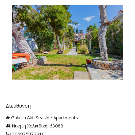
Διεύθυνση
Galazia Akti Seaside Apartments
Νικήτη Χαλκιδική, 63088
+306975972910